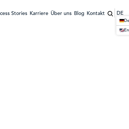
DE
cess Stories
Karriere
Über uns
Blog
Kontakt
De
En