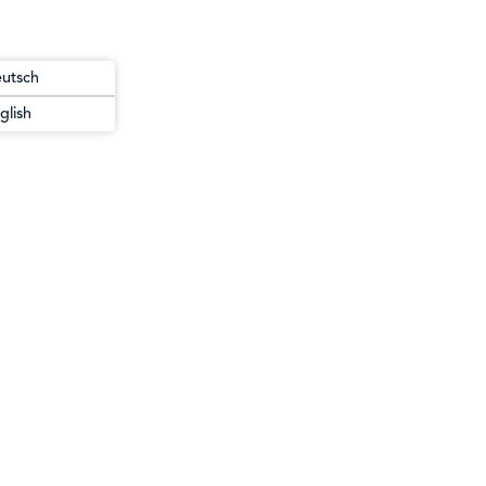
utsch
glish