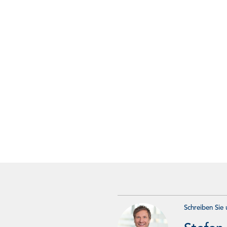
rfolgreiche
Entwick
s
Schreiben Sie