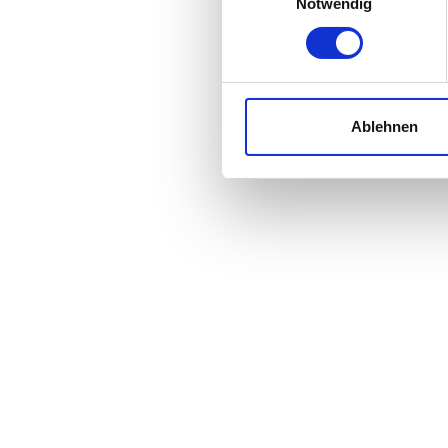
Notwendig
Ablehnen