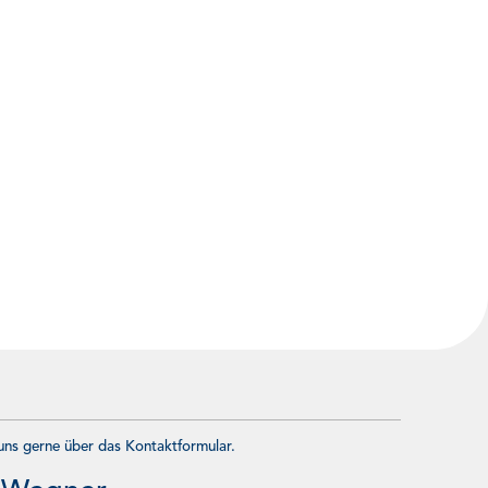
lung
eines
 uns gerne über das Kontaktformular.