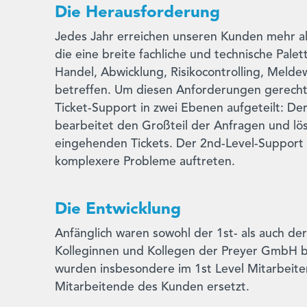
Die
Herausforderung
Jedes Jahr erreichen unseren Kunden mehr al
die eine breite fachliche und technische Pale
Handel, Abwicklung, Risikocontrolling, Meld
betreffen. Um diesen Anforderungen gerecht
Ticket-Support in zwei Ebenen aufgeteilt: De
bearbeitet den Großteil der Anfragen und lös
eingehenden Tickets. Der 2nd-Level-Support t
komplexere Probleme auftreten.
Die Entwicklung
Anfänglich waren sowohl der 1st- als auch de
Kolleginnen und Kollegen der Preyer GmbH b
wurden insbesondere im 1st Level Mitarbeit
Mitarbeitende des Kunden ersetzt.