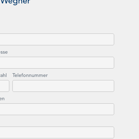
 Wegner
esse
ahl
Telefonnummer
en