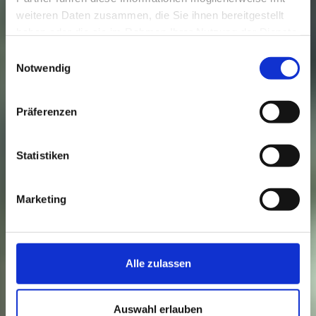
weiteren Daten zusammen, die Sie ihnen bereitgestellt
haben oder die sie im Rahmen Ihrer Nutzung der Dienste
gesammelt haben.
Einwilligungsauswahl
Notwendig
Präferenzen
Statistiken
Marketing
Alle zulassen
Auswahl erlauben