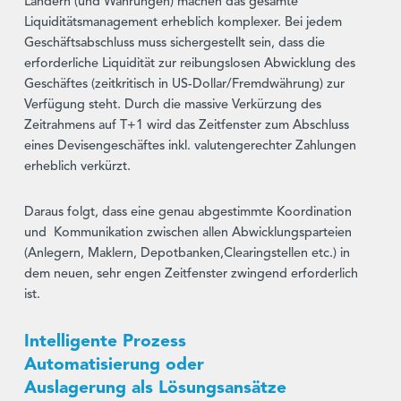
Ländern (und Währungen) machen das gesamte
Liquiditätsmanagement erheblich komplexer. Bei jedem
Geschäftsabschluss muss sichergestellt sein, dass die
erforderliche Liquidität zur reibungslosen Abwicklung des
Geschäftes (zeitkritisch in US-Dollar/Fremdwährung) zur
Verfügung steht. Durch die massive Verkürzung des
Zeitrahmens auf T+1 wird das Zeitfenster zum Abschluss
eines Devisengeschäftes inkl. valutengerechter Zahlungen
erheblich verkürzt.
Daraus folgt, dass eine genau abgestimmte Koordination
und Kommunikation zwischen allen Abwicklungsparteien
(Anlegern, Maklern, Depotbanken,Clearingstellen etc.) in
dem neuen, sehr engen Zeitfenster zwingend erforderlich
ist.
Intelligente Prozess
Automatisierung oder
Auslagerung als Lösungsansätze