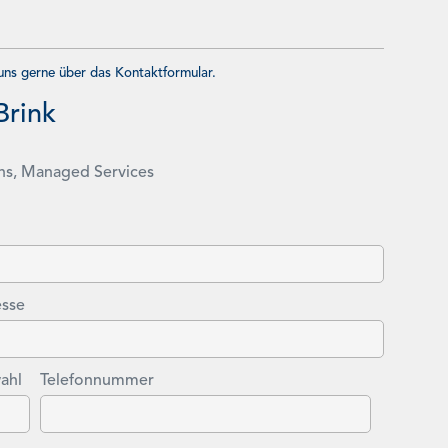
 uns gerne über das Kontaktformular.
Brink
ns, Managed Services
esse
ahl
Telefonnummer