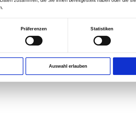
 Daten zusammen, die Sie ihnen bereitgestellt haben oder die s
n.
Präferenzen
Statistiken
Auswahl erlauben