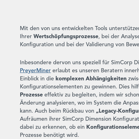
Mit den von uns entwickelten Tools unterstütze
Ihrer
Wertschöpfungsprozesse
, bei der Analy
Konfiguration und bei der Validierung von Bew
Inbesondere dervon uns speziell für SimCorp D
PreyerMiner
erlaubt es unseren Beratern innerh
Einblick in die
komplexen Abhängigkeiten
zwis
Konfigurationselementen zu gewinnen. Dies hilf
Prozesse
effektiv zu begleiten, indem wir schon
Änderung analysieren, wo im System die Anpa
kann. Auch beim Rückbau von
„Legacy-Konfigu
Aufräumen ihrer SimCorp Dimension Konfigurati
dabei zu erkennen, ob ein
Konfigurationselem
Prozesse benötigt wird.