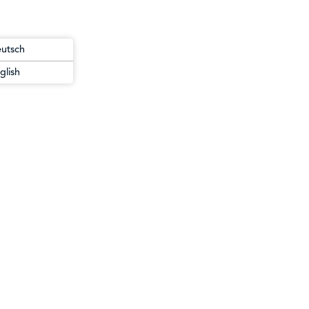
utsch
glish