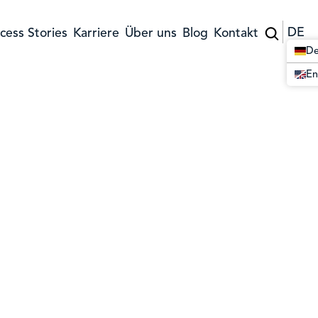
DE
cess Stories
Karriere
Über uns
Blog
Kontakt
De
En