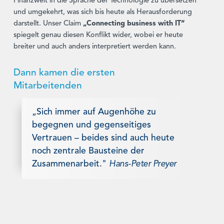
Finanzwelt in die Sprache der Technologie zu übersetzen
und umgekehrt, was sich bis heute als Herausforderung
darstellt. Unser Claim
„Connecting business with IT“
spiegelt genau diesen Konflikt wider, wobei er heute
breiter und auch anders interpretiert werden kann.
Dann kamen die ersten
Mitarbeitenden
„Sich immer auf Augenhöhe zu
begegnen und gegenseitiges
Vertrauen – beides sind auch heute
noch zentrale Bausteine der
Zusammenarbeit."
Hans-Peter Preyer
Dieses Vertrauen manifestiert sich auch in
Ehrlichkeit
,